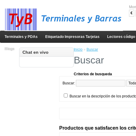
Mon
€
Terminales y PDAs
Etiquetado Impresoras Tarjetas
Lectores código
Blogs
Inicio
»
Buscar
Chat en vivo
Buscar
Criterios de busqueda
Buscar:
Buscar en la descripción de los product
Productos que satisfacen los cri