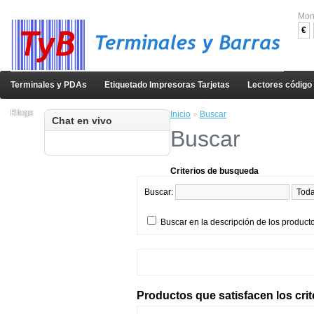
Mon
€
Terminales y PDAs
Etiquetado Impresoras Tarjetas
Lectores código
Blogs
Inicio
»
Buscar
Chat en vivo
Buscar
Criterios de busqueda
Buscar:
Buscar en la descripción de los product
Productos que satisfacen los cri