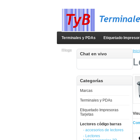
Terminales y PDAs
Etiquetado Impresor
Blogs
Inic
Chat en vivo
L
Categorías
Marcas
Terminales y PDAs
Etiquetado Impresoras
Visu
Tarjetas
Com
Lectores código barras
- accesorios de lectores
- Lectores