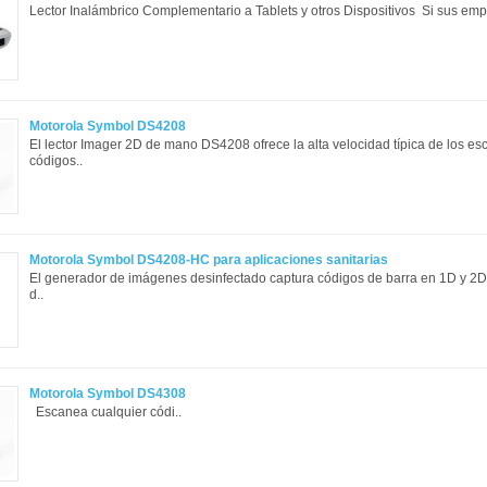
Lector Inalámbrico Complementario a Tablets y otros Dispositivos Si sus empl
Motorola Symbol DS4208
El lector Imager 2D de mano DS4208 ofrece la alta velocidad típica de los es
códigos..
Motorola Symbol DS4208-HC para aplicaciones sanitarias
El generador de imágenes desinfectado captura códigos de barra en 1D y 2D
d..
Motorola Symbol DS4308
Escanea cualquier códi..