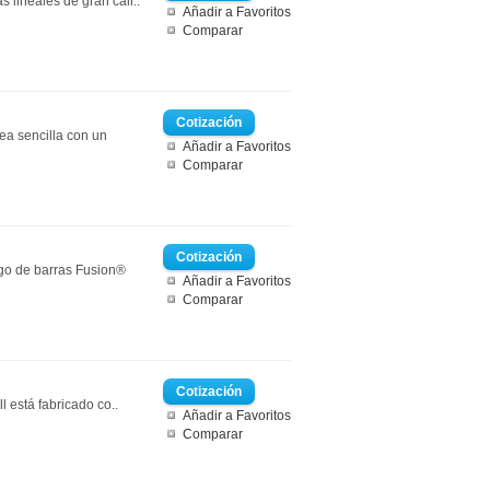
 lineales de gran cali..
Añadir a Favoritos
Comparar
ea sencilla con un
Añadir a Favoritos
Comparar
igo de barras Fusion®
Añadir a Favoritos
Comparar
está fabricado co..
Añadir a Favoritos
Comparar