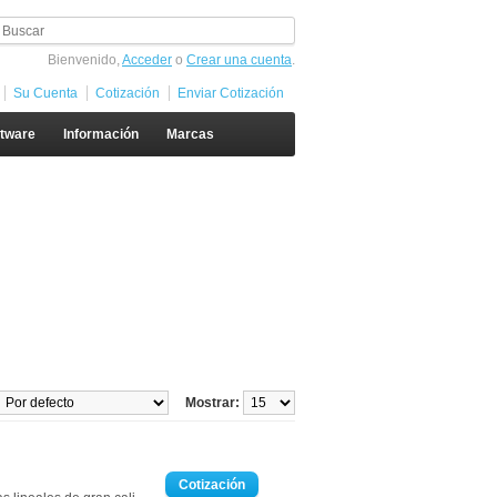
Bienvenido,
Acceder
o
Crear una cuenta
.
Su Cuenta
Cotización
Enviar Cotización
ftware
Información
Marcas
Mostrar: