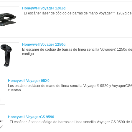
Honeywell Voyager 1202g
El escáner láser de código de barras de mano Voyager™ 1202g de H
Honeywell Voyager 1250g
El escáner de código de barras de línea sencilla Voyager® 1250g de
configu..
Honeywell Voyager 95X0
Los escáneres láser de mano de línea sencilla Voyager® 9520 y VoyagerC
cuentan..
Honeywell VoyagerGS 9590
El escáner láser de código de barras de línea sencilla Voyager GS 9590 de 