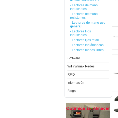
bidimensionales 2D
- Lectores de mano
Industriales
- Lectores de mano
resistentes
- Lectores de mano uso
general
- Lectores fijos
industriales
- Lectores fijos retail
- Lectores inalámbricos
- Lectores manos libres
Software
WiFi Wimax Redes
RFID
Información
Blogs