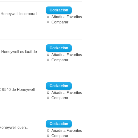
oneywell incorpora l..
Añadir a Favoritos
Comparar
 Honeywell es fácil de
Añadir a Favoritos
Comparar
G® 9540 de Honeywell
Añadir a Favoritos
Comparar
Honeywell cuen..
Añadir a Favoritos
Comparar