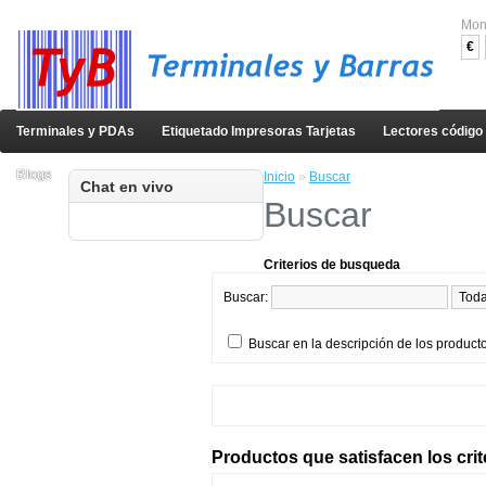
Mon
€
Terminales y PDAs
Etiquetado Impresoras Tarjetas
Lectores código
Blogs
Inicio
»
Buscar
Chat en vivo
Buscar
Criterios de busqueda
Buscar:
Buscar en la descripción de los product
Productos que satisfacen los cri