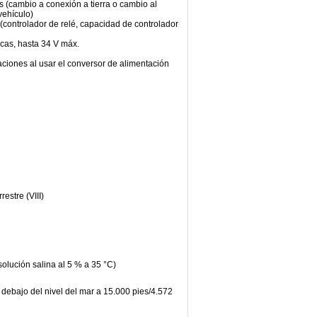
s (cambio a conexión a tierra o cambio al
 vehículo)
(controlador de relé, capacidad de controlador
cas, hasta 34 V máx.
aciones al usar el conversor de alimentación
estre (VIII)
olución salina al 5 % a 35 °C)
debajo del nivel del mar a 15.000 pies/4.572