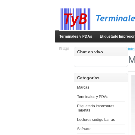
Terminales y PDAs
Etiquetado Impresor
Blogs
Inic
Chat en vivo
M
Categorías
Marcas
Terminales y PDAs
Etiquetado Impresoras
Tarjetas
Lectores código barras
Software