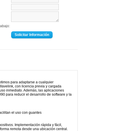
 abajo:
ptimos para adaptarse a cualquier
Wavelink, con licencia previa y cargada
uso inmediato. Además, las aplicaciones
0 para reducir el desarrollo de software y la
cilitan el uso con guantes
ositivos. Implementación rápida y fácil,
forma remota desde una ubicación central.