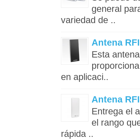
general para
variedad de ..
Antena RF
Esta antena
proporciona
en aplicaci..
Antena RF
Entrega el a
el rango qu
rápida ..