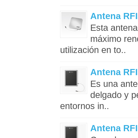
Antena RF
Esta antena
máximo rend
utilización en to..
Antena RF
Es una ant
delgado y pe
entornos in..
Antena RF