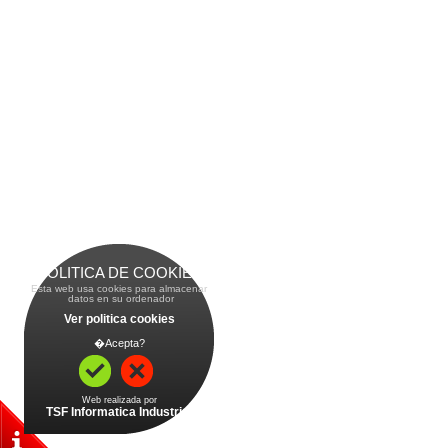
POLITICA DE COOKIES
Esta web usa cookies para almacenar
 datos en su ordenador
Ver politica cookies
�Acepta?
Web realizada por
TSF Informatica Industrial