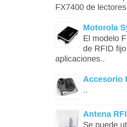
FX7400 de lectores R
Motorola 
El modelo F
de RFID fijo
aplicaciones..
Accesorio 
..
Antena RF
Se puede ut