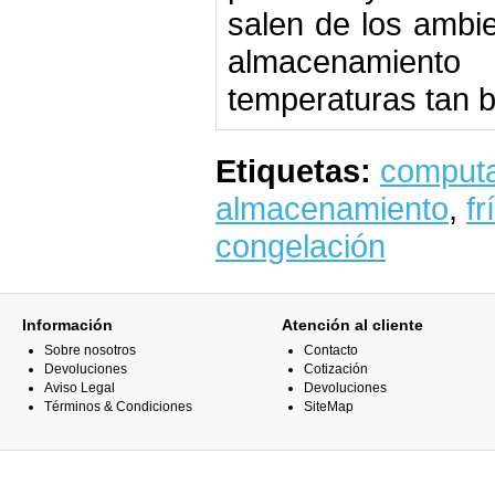
salen de los ambi
almacenamient
temperaturas tan 
Etiquetas:
comput
almacenamiento
,
fr
congelación
Información
Atención al cliente
Sobre nosotros
Contacto
Devoluciones
Cotización
Aviso Legal
Devoluciones
Términos & Condiciones
SiteMap